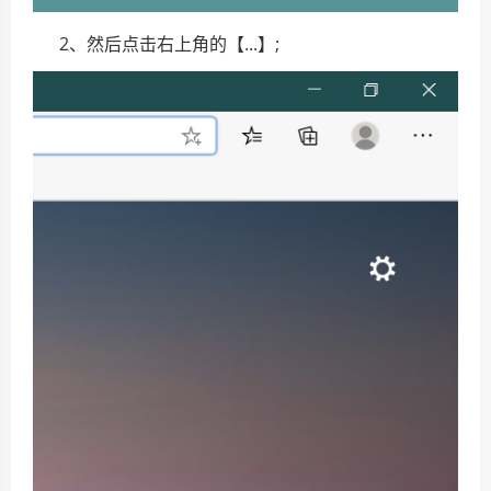
2、然后点击右上角的【...】;