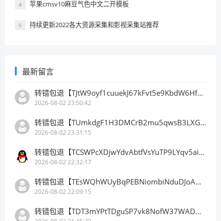
苹果cmsv10麻豆气色中文二开模板
4
持续更新2022各大资源采集和影视采集站推荐
5
最新留言
转错包退【TJtW9oyf1cuuekJ67kFvt5e9KbdW6HfDB3】客服TeleGram:【@TrxEm】
2026-08-02 23:50:42
转错包退【TUmkdgF1H3DMCrB2mu5qwsB3LXGbkLBhn9】客服TeleGram:【@TrxEm】
2026-08-02 23:31:15
转错包退【TCSWPcXDjwYdvAbtfVsYuTP9LYqv5ainhr】客服TeleGram:【@TrxEm】
2026-08-02 22:32:17
转错包退【TEsWQhWUyBqPEBNiombiNduDJoAHLyyqAx】客服TeleGram:【@TrxEm】
2026-08-02 22:09:15
转错包退【TDT3mYPtTDguSP7vk8NofW37WADwQXejY2】客服TeleGram:【@TrxEm】