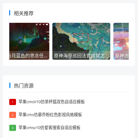
相关推荐
原神心与月蓝色的思念任务如何操作？-原神心与月蓝色的思念任务玩法攻略详细介绍
原神海原巡回法官成就怎么获得？原神海原巡回法官成就攻略
热门资源
苹果cmsV10仿茶杯狐双色自适应模板
1
苹果cms仿慕乔粉红色影视风格模板
2
苹果cmsv10仿爱客搜索自适应模板
3