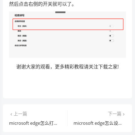
然后点击右侧的开关就可以了。
谢谢大家的观看，更多精彩教程请关注下载之家!
上一篇
下一篇
microsoft edge怎么打开开发人员工具?microsoft edge打开开发人员工具方法
microsoft edge怎么设置全屏模式?microsoft edge设置全屏模式教程