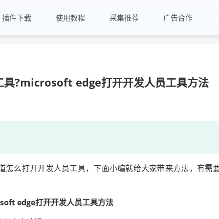
插件下载
使用教程
采集推荐
广告合作
工具?microsoft edge打开开发人员工具方法
伴不知道怎么打开开发人员工具，下面小编就给大家带来方法，有需
rosoft edge打开开发人员工具方法