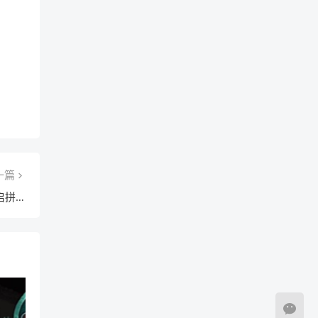
一篇
microsoft edge怎么开启拼写检查？microsoft edge开启拼写检查教程