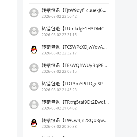
转错包退【TJtW9oyf1cuuekJ67kFvt5e9KbdW6HfDB3】客服TeleGram:【@TrxEm】
2026-08-02 23:50:42
转错包退【TUmkdgF1H3DMCrB2mu5qwsB3LXGbkLBhn9】客服TeleGram:【@TrxEm】
2026-08-02 23:31:15
转错包退【TCSWPcXDjwYdvAbtfVsYuTP9LYqv5ainhr】客服TeleGram:【@TrxEm】
2026-08-02 22:32:17
转错包退【TEsWQhWUyBqPEBNiombiNduDJoAHLyyqAx】客服TeleGram:【@TrxEm】
2026-08-02 22:09:15
转错包退【TDT3mYPtTDguSP7vk8NofW37WADwQXejY2】客服TeleGram:【@TrxEm】
2026-08-02 21:45:23
转错包退【TRxfg5taf9Dt2Ewdfj8qS32jqv66666666】客服TeleGram:【@TrxEm】
2026-08-02 21:04:02
转错包退【TWCw4Jn28QoRjwpFVgRsUwpi8DDDDDDDDD】客服TeleGram:【@TrxEm】
2026-08-02 20:30:38