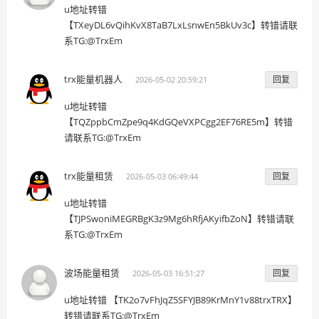
u地址转错
【TXeyDL6vQihKvX8TaB7LxLsnwEn5BkUv3c】转错请联
系TG:@TrxEm
trx能量机器人
回复
2026-05-02 20:59:21
u地址转错
【TQZppbCmZpe9q4KdGQeVXPCgg2EF76RE5m】转错
请联系TG:@TrxEm
trx能量租赁
回复
2026-05-03 06:49:44
u地址转错
【TJPSwoniMEGRBgK3z9Mg6hRfjAKyifbZoN】转错请联
系TG:@TrxEm
波场能量租赁
回复
2026-05-03 16:51:27
u地址转错 【TK2o7vFhJqZ5SFYJB89KrMnY1v88trxTRX】
转错请联系TG:@TrxEm