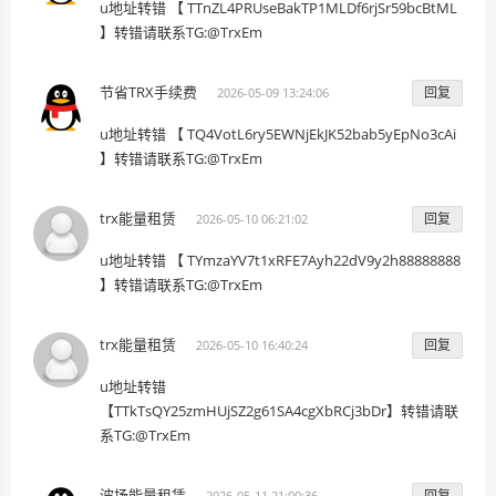
u地址转错 【 TTnZL4PRUseBakTP1MLDf6rjSr59bcBtML
】转错请联系TG:@TrxEm
节省TRX手续费
回复
2026-05-09 13:24:06
u地址转错 【 TQ4VotL6ry5EWNjEkJK52bab5yEpNo3cAi
】转错请联系TG:@TrxEm
trx能量租赁
回复
2026-05-10 06:21:02
u地址转错 【 TYmzaYV7t1xRFE7Ayh22dV9y2h88888888
】转错请联系TG:@TrxEm
trx能量租赁
回复
2026-05-10 16:40:24
u地址转错
【TTkTsQY25zmHUjSZ2g61SA4cgXbRCj3bDr】转错请联
系TG:@TrxEm
波场能量租赁
回复
2026-05-11 21:00:36