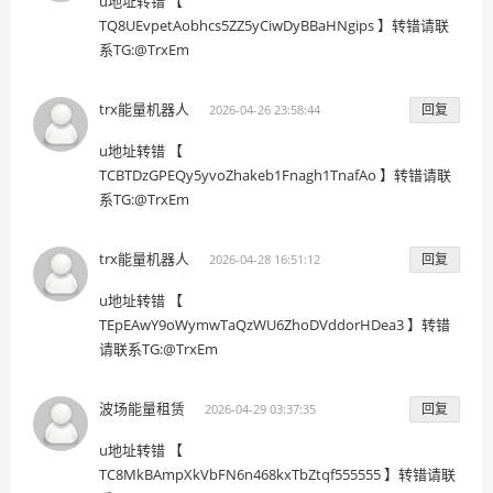
u地址转错 【
TQ8UEvpetAobhcs5ZZ5yCiwDyBBaHNgips 】转错请联
系TG:@TrxEm
trx能量机器人
回复
2026-04-26 23:58:44
u地址转错 【
TCBTDzGPEQy5yvoZhakeb1Fnagh1TnafAo 】转错请联
系TG:@TrxEm
trx能量机器人
回复
2026-04-28 16:51:12
u地址转错 【
TEpEAwY9oWymwTaQzWU6ZhoDVddorHDea3 】转错
请联系TG:@TrxEm
波场能量租赁
回复
2026-04-29 03:37:35
u地址转错 【
TC8MkBAmpXkVbFN6n468kxTbZtqf555555 】转错请联