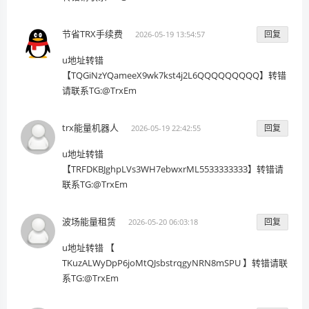
节省TRX手续费
回复
2026-05-19 13:54:57
u地址转错
【TQGiNzYQameeX9wk7kst4j2L6QQQQQQQQQ】转错
请联系TG:@TrxEm
trx能量机器人
回复
2026-05-19 22:42:55
u地址转错
【TRFDKBJghpLVs3WH7ebwxrML5533333333】转错请
联系TG:@TrxEm
波场能量租赁
回复
2026-05-20 06:03:18
u地址转错 【
TKuzALWyDpP6joMtQJsbstrqgyNRN8mSPU 】转错请联
系TG:@TrxEm