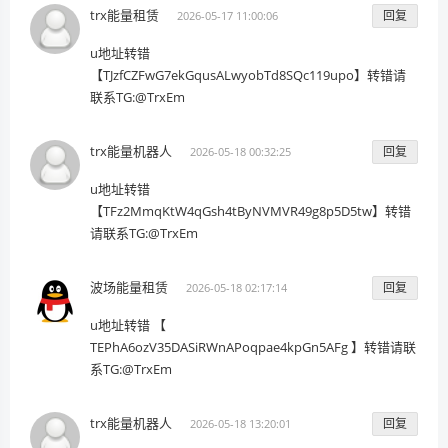
trx能量租赁
回复
2026-05-17 11:00:06
u地址转错
【TJzfCZFwG7ekGqusALwyobTd8SQc119upo】转错请
联系TG:@TrxEm
trx能量机器人
回复
2026-05-18 00:32:25
u地址转错
【TFz2MmqKtW4qGsh4tByNVMVR49g8p5D5tw】转错
请联系TG:@TrxEm
波场能量租赁
回复
2026-05-18 02:17:14
u地址转错 【
TEPhA6ozV35DASiRWnAPoqpae4kpGn5AFg 】转错请联
系TG:@TrxEm
trx能量机器人
回复
2026-05-18 13:20:01