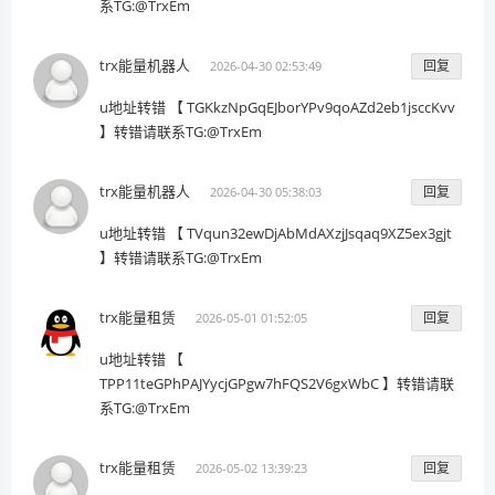
系TG:@TrxEm
trx能量机器人
回复
2026-04-30 02:53:49
u地址转错 【 TGKkzNpGqEJborYPv9qoAZd2eb1jsccKvv
】转错请联系TG:@TrxEm
trx能量机器人
回复
2026-04-30 05:38:03
u地址转错 【 TVqun32ewDjAbMdAXzjJsqaq9XZ5ex3gjt
】转错请联系TG:@TrxEm
trx能量租赁
回复
2026-05-01 01:52:05
u地址转错 【
TPP11teGPhPAJYycjGPgw7hFQS2V6gxWbC 】转错请联
系TG:@TrxEm
trx能量租赁
回复
2026-05-02 13:39:23