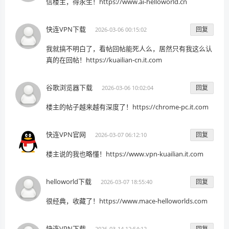
信楼主，得永生！https://www.ai-helloworld.cn
快连VPN下载
回复
2026-03-06 00:15:02
我就搞不明白了，看帖回帖能死人么，居然只有我这么认
真的在回帖！https://kuailian-cn.it.com
谷歌浏览器下载
回复
2026-03-06 10:02:04
楼主的帖子越来越有深度了！https://chrome-pc.it.com
快连VPN官网
回复
2026-03-07 06:12:10
楼主说的我也略懂！https://www.vpn-kuailian.it.com
helloworld下载
回复
2026-03-07 18:55:40
很经典，收藏了！https://www.mace-helloworlds.com
快连VPN下载
回复
2026-03-14 12:54:12