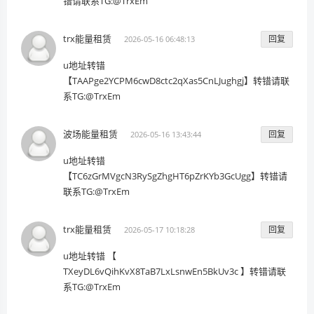
错请联系TG:@TrxEm
trx能量租赁
回复
2026-05-16 06:48:13
u地址转错
【TAAPge2YCPM6cwD8ctc2qXas5CnLJughgj】转错请联
系TG:@TrxEm
波场能量租赁
回复
2026-05-16 13:43:44
u地址转错
【TC6zGrMVgcN3RySgZhgHT6pZrKYb3GcUgg】转错请
联系TG:@TrxEm
trx能量租赁
回复
2026-05-17 10:18:28
u地址转错 【
TXeyDL6vQihKvX8TaB7LxLsnwEn5BkUv3c 】转错请联
系TG:@TrxEm