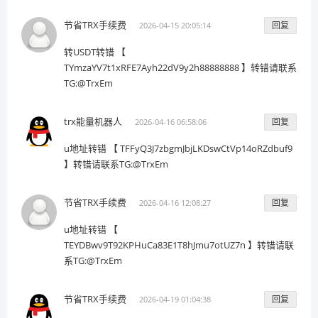
节省TRX手续费
回复
2026-04-15 20:05:14
转USDT转错 【
TYmzaYV7t1xRFE7Ayh22dV9y2h88888888 】转错请联系
TG:@TrxEm
trx能量机器人
回复
2026-04-16 06:58:06
u地址转错 【 TFFyQ3J7zbgmJbjLKDswCtVp14oRZdbuf9
】转错请联系TG:@TrxEm
节省TRX手续费
回复
2026-04-16 12:08:27
u地址转错 【
TEYDBwv9T92KPHuCa83E1T8hJmu7otUZ7n 】转错请联
系TG:@TrxEm
节省TRX手续费
回复
2026-04-19 01:04:38