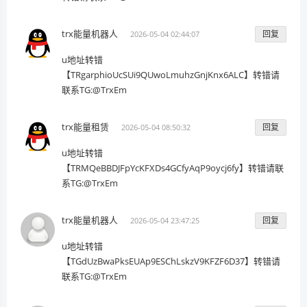
trx能量机器人
回复
2026-05-04 02:44:07
u地址转错
【TRgarphioUcSUi9QUwoLmuhzGnjKnx6ALC】转错请
联系TG:@TrxEm
trx能量租赁
回复
2026-05-04 08:50:32
u地址转错
【TRMQeBBDJFpYcKFXDs4GCfyAqP9oycj6fy】转错请联
系TG:@TrxEm
trx能量机器人
回复
2026-05-04 23:47:25
u地址转错
【TGdUzBwaPksEUAp9ESChLskzV9KFZF6D37】转错请
联系TG:@TrxEm