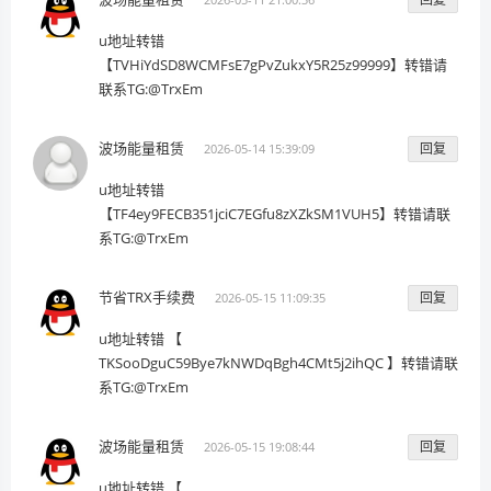
u地址转错
【TVHiYdSD8WCMFsE7gPvZukxY5R25z99999】转错请
联系TG:@TrxEm
波场能量租赁
回复
2026-05-14 15:39:09
u地址转错
【TF4ey9FECB351jciC7EGfu8zXZkSM1VUH5】转错请联
系TG:@TrxEm
节省TRX手续费
回复
2026-05-15 11:09:35
u地址转错 【
TKSooDguC59Bye7kNWDqBgh4CMt5j2ihQC 】转错请联
系TG:@TrxEm
波场能量租赁
回复
2026-05-15 19:08:44
u地址转错 【