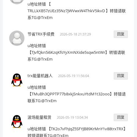
u地址转错 【
TRLLkXB57zUEz35Nz7jWVwxW4ThkV5ikvD 】转错请联
系TG:@TrxEm
节省TRX手续费
回复
2026-05-18 21:37:29
u地址转错
【TJvfQkn5i6KzqKfsYyXmNXide5sqw5ntWr】转错请联
系TG:@TrxEm
trx能量机器人
回复
2026-05-19 11:56:04
u地址转错
【TMuBh3QPPTP77b8xkjSnkxuYtdM1t32ooo】转错请
联系TG:@TrxEm
波场能量租赁
回复
2026-05-19 13:04:34
u地址转错 【TK2o7vFhJqZ5SFYJB89KrMnY1v88trxTRX】
转错请联系TG:@TrxEm