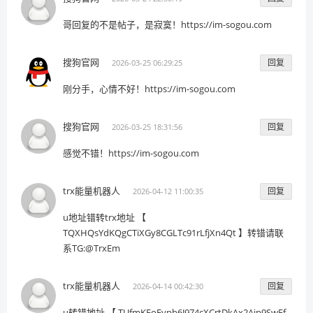
哥回复的不是帖子，是寂寞！https://im-sogou.com
搜狗官网
回复
2026-03-25 06:29:25
刚分手，心情不好！https://im-sogou.com
搜狗官网
回复
2026-03-25 18:31:56
感觉不错！https://im-sogou.com
trx能量机器人
回复
2026-04-12 11:00:35
u地址错转trx地址 【
TQXHQsYdKQgCTiXGy8CGLTc91rLfjXn4Qt 】转错请联
系TG:@TrxEm
trx能量机器人
回复
2026-04-14 00:42:30
u转错地址 【 TUfmKFoEypb6J974cXCrtDkAx2Aip9SwEf