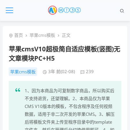
首页
苹果cms模板
正文
苹果cmsV10超极简自适应模板(竖图)无
文章模块PC+H5
3年 前(02-08)
239
苹果cms模板
1、因为本商品为可复制数字商品，所以购买后
不支持退货，还望理解。2、本商品仅为苹果
CMS V10版本的模板，不包含程序及任何视频
数据，适用于非二次开发的苹果CMS。3、解压
后将模板文件夹上传至程序目录中的template
文件夹，然后在管理后台切换使用即可。4、如