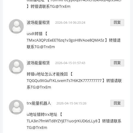
】转错请联系TG:@TrxEm
波场能量租赁
回复
2026-04-14 06:20:24
usdt转错 【
TMxcA3QPzEeEET6zq1v3goH8VAoe8QMA5z 】转错请
联系TG:@TrxEm
波场能量租赁
回复
2026-04-15 01:57:43
转错u地址怎么才能挽回 【
TQGQu9XGuf1KLsvemTs7r6KZK777777777 】转错请联
系TG:@TrxEm
trx能量机器人
回复
2026-04-15 04:15:26
u地址错转trx地址 【
TLA3in7fmWTd8YZYjET1uorJrKUD6zLLy8 】转错请联系
TG:@TrxEm