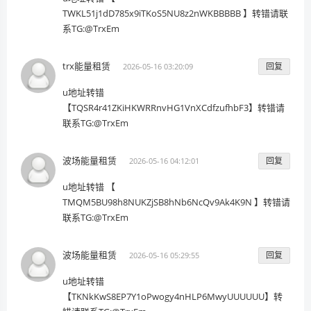
TWKL51j1dD785x9iTKoS5NU8z2nWKBBBBB 】转错请联
系TG:@TrxEm
trx能量租赁
回复
2026-05-16 03:20:09
u地址转错
【TQSR4r41ZKiHKWRRnvHG1VnXCdfzufhbF3】转错请
联系TG:@TrxEm
波场能量租赁
回复
2026-05-16 04:12:01
u地址转错 【
TMQM5BU98h8NUKZjSB8hNb6NcQv9Ak4K9N 】转错请
联系TG:@TrxEm
波场能量租赁
回复
2026-05-16 05:29:55
u地址转错
【TKNkKwS8EP7Y1oPwogy4nHLP6MwyUUUUUU】转