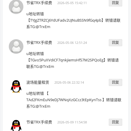
节省TRX手续费
回复
2026-05-05 15:42:11
u地址转错
【TYJgZTRZCj6YdUFadv2UJNuBSSN9fGq4pb】转错请联
系TG:@TrxEm
节省TRX手续费
回复
2026-05-06 12:51:24
u地址转错
【TGvo5PuXVdiCF7qnkjiemsHfS7M2SPQoEg】转错请
联系TG:@TrxEm
波场能量租赁
回复
2026-05-06 22:32:14
u地址转错 【
TAd2FKmEuN9eDj7WNqXzGCcz3tEpKynTss 】转错请联
系TG:@TrxEm
节省TRX手续费
回复
2026-05-09 11:54:58