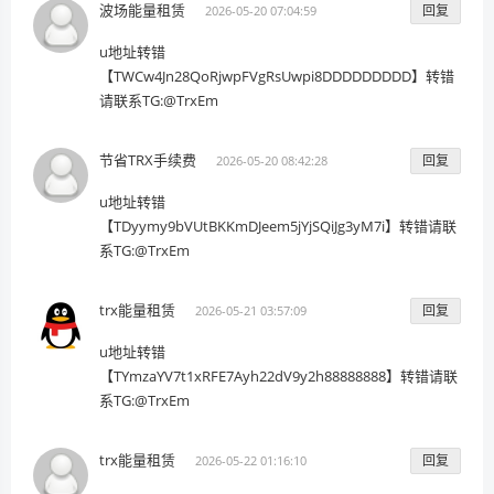
波场能量租赁
回复
2026-05-20 07:04:59
u地址转错
【TWCw4Jn28QoRjwpFVgRsUwpi8DDDDDDDDD】转错
请联系TG:@TrxEm
节省TRX手续费
回复
2026-05-20 08:42:28
u地址转错
【TDyymy9bVUtBKKmDJeem5jYjSQiJg3yM7i】转错请联
系TG:@TrxEm
trx能量租赁
回复
2026-05-21 03:57:09
u地址转错
【TYmzaYV7t1xRFE7Ayh22dV9y2h88888888】转错请联
系TG:@TrxEm
trx能量租赁
回复
2026-05-22 01:16:10