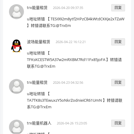
trx能量租赁
回复
2026-04-20 09:37:35
u地址转错 【 TESi992m8ytf2HPzCB4kWtdCKKJe2xTZaW
】转错请联系TG:@TrxEm
波场能量租赁
回复
2026-04-22 16:12:21
u地址转错 【
TFKsKCESTW5A37w2mRXBM7Rd11Fx85joFA 】转错请
联系TG:@TrxEm
trx能量租赁
回复
2026-04-23 04:32:56
u地址转错 【
TA7TK8s3TEwuxzY5oNkrZodnieiCR61UmN 】转错请联
系TG:@TrxEm
trx能量机器人
回复
2026-04-26 15:23:05