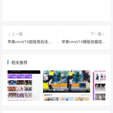
上一篇
下一篇
苹果cmsV10超极简自适应模板(横图)无文章模块PC+H5
苹果cmsV10模板快猫视频二开模板可封装双端APP
相关推荐
苹果cms模板V10七色视频二开视频图片小说模板可封装APP
苹果cms模板LUTU视频二开视频模板可封装APP