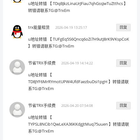
u地址转错 【 TDqBJkzLinaUrJFiau7qhGssJwTuZtthcs 】
转错请联系TG:@TrxEm
trx能量租赁
回复
2026-04-19 13:25:17
u地址转错 【 TUFgEq5S6Qncq6oZi7H9utJ8rK9VKspCoK
】转错请联系TG:@TrxEm
节省TRX手续费
回复
2026-04-19 14:14:22
u地址转错 【
TD8JYF6MrRYmotUPW4UfdFaezbuDsi1pgH 】转错请联
系TG:@TrxEm
节省TRX手续费
回复
2026-04-20 07:54:08
u地址转错 【
TYPSL8NCib1QwLeXA36KKdgjtMuq75uuen 】转错请联
系TG:@TrxEm