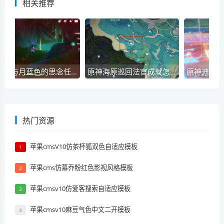
相关推荐
原神心与月蓝色的思念任务如何操作？-原神心与月蓝色的思念任务玩法攻略详细介绍
原神海原巡回法官成就怎么获得？原神海原巡回法官成就攻略
热门资源
苹果cmsV10仿茶杯狐双色自适应模板
1
苹果cms仿慕乔粉红色影视风格模板
2
苹果cmsv10仿爱客搜索自适应模板
3
苹果cmsv10麻豆气色中文二开模板
4