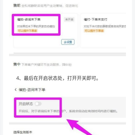
4、最后在开启状态处，打开开关即可。