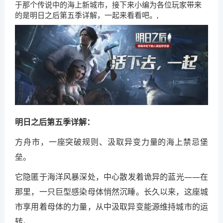
于那个传说中的海上新城市，接下来小编为各位玩家带来
的是明日之后第五季详解，一起来看看吧。,
明日之后第五季详解：
方舟市，一座突破规则、汲取异变力量的海上禁忌堡
垒。
它隐匿于海洋风暴深处，中心散发着诡异的蓝光——在
那里，一只巨型感染母体悄然沉睡。长久以来，这座城
市享用着母体的力量，从中汲取异变能源维持城市的运
转。