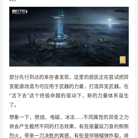
部分先行到达的幸存者发现，这里的居民正在尝试把异
变能源改造为可应用于武器的力量，打造异变武器。在
“活下去”这个终极命题的驱动下，新的力量体系诞生
了。
想象一下，燃烧、电磁、冰冻……不同属性的异变之力
将会产生截然不同的打击效果，有些是蔓延刀身的熊熊
烈火，带来一刀决胜的爽感，有些是伴随榴弹炸裂，将