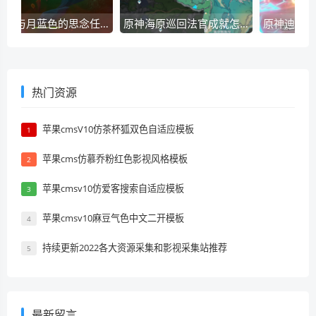
原神心与月蓝色的思念任务如何操作？-原神心与月蓝色的思念任务玩法攻略详细介绍
原神海原巡回法官成就怎么获得？原神海原巡回法官成就攻略
热门资源
苹果cmsV10仿茶杯狐双色自适应模板
1
苹果cms仿慕乔粉红色影视风格模板
2
苹果cmsv10仿爱客搜索自适应模板
3
苹果cmsv10麻豆气色中文二开模板
4
持续更新2022各大资源采集和影视采集站推荐
5
最新留言