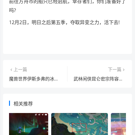
前往方舟市的船只已经启航，幸存者们，你们准备好了
吗?
12月2日，明日之后第五季，夺取异变之力，活下去!
上一篇
下一篇
魔兽世界伊斯多弗的冰冷之心在哪-魔兽世界伊斯多弗的冰冷之心位置分享
武林闲侠昆仑密宗阵容怎么搭配?武林闲侠昆仑密宗阵容搭配攻略
相关推荐