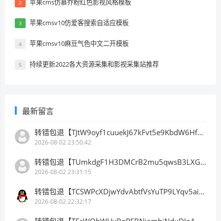
苹果cms仿慕乔粉红色影视风格模板
2
苹果cmsv10仿爱客搜索自适应模板
3
苹果cmsv10麻豆气色中文二开模板
4
持续更新2022各大资源采集和影视采集站推荐
5
最新留言
转错包退【TJtW9oyf1cuuekJ67kFvt5e9KbdW6HfDB3】客服TeleGram:【@TrxEm】
2026-08-02 23:50:42
转错包退【TUmkdgF1H3DMCrB2mu5qwsB3LXGbkLBhn9】客服TeleGram:【@TrxEm】
2026-08-02 23:31:15
转错包退【TCSWPcXDjwYdvAbtfVsYuTP9LYqv5ainhr】客服TeleGram:【@TrxEm】
2026-08-02 22:32:17
转错包退【TEsWQhWUyBqPEBNiombiNduDJoAHLyyqAx】客服TeleGram:【@TrxEm】