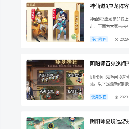
神仙道3应龙阵
神仙道3应龙是即将
击。下面为大家带来神仙
使用教程
2023-
阴阳师百鬼逸闻
阴阳师百鬼逸闻琢梦
验。以下是最新的阴阳
使用教程
2023-
阴阳师夏境巡游