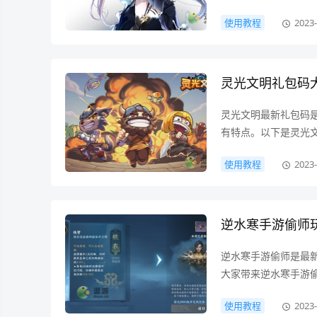
使用教程
2023-
灵光文明礼包码
灵光文明最新礼包码
有特点。以下是灵光文
使用教程
2023-
逆水寒手游偷师
逆水寒手游偷师是最
大家带来逆水寒手游偷
使用教程
2023-