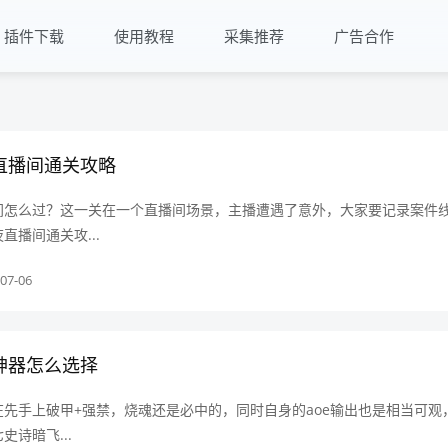
插件下载
使用教程
采集推荐
广告合作
直播间通关攻略
间怎么过？这一关在一个直播间场景，主播遭遇了意外，大家要记录案件
直播间通关攻...
07-06
神器怎么选择
先手上破甲+强禁，烧魂还是必中的，同时自身的aoe输出也是相当可观
诗暗飞...