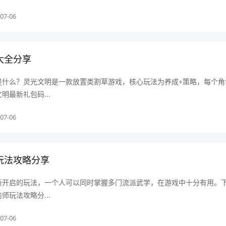
07-06
大全分享
是什么？灵光文明是一款放置类割草游戏，核心玩法为养成+策略，每个角
明最新礼包码...
07-06
玩法攻略分享
新开启的玩法，一个人可以同时掌握多门流派武学，在游戏中十分有用。
师玩法攻略分...
07-06