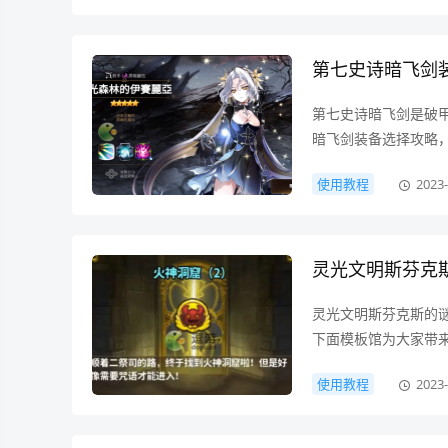
第七史诗暗飞剑
第七史诗暗飞剑是破甲
暗飞剑装备选择攻略，希
使用教程
2023-
灵光文明斯芬克
灵光文明斯芬克斯的
下面模板馆为大家带来
使用教程
2023-