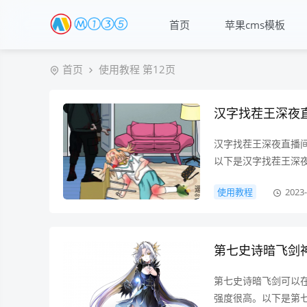
首页
苹果cms模板
首页
使用教程 第12页
汉字找茬王深夜
汉字找茬王深夜直播
以下是汉字找茬王深夜
使用教程
2023-
第七史诗暗飞剑
第七史诗暗飞剑可以在
强度很高。以下是第七史